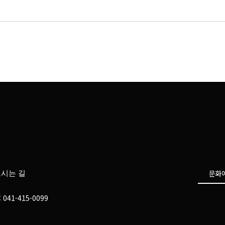
시는 길
1-415-0099