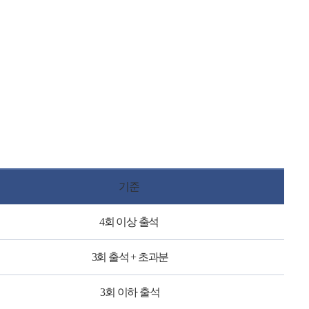
기준
4회 이상 출석
3회 출석 + 초과분
3회 이하 출석