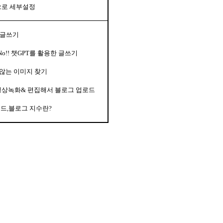
로 세부설정
 글쓰기
No!!
챗
GPT
를 활용한 글쓰기
않는 이미지 찾기
영상녹화
&
편집해서 블로그 업로드
워드
,
블로그 지수란
?