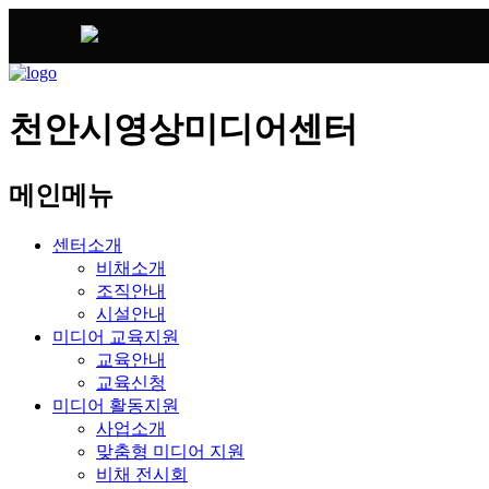
천안시영상미디어센터
메인메뉴
센터소개
비채소개
조직안내
시설안내
미디어 교육지원
교육안내
교육신청
미디어 활동지원
사업소개
맞춤형 미디어 지원
비채 전시회