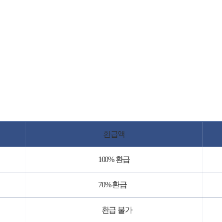
환급액
100% 환급
70% 환급
환급 불가