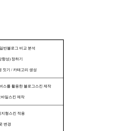
일반블로그 비교 분석
방향성
)
정하기
명 짓기
/
카테고리 생성
버스를 활용한 블로그스킨 제작
모바일스킨 제작
이지형스킨 적용
웃 변경