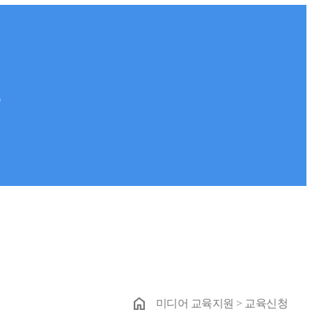
원
home
미디어 교육지원 > 교육신청