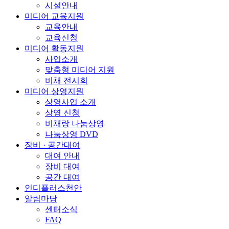
시설안내
미디어 교육지원
교육안내
교육신청
미디어 활동지원
사업소개
맞춤형 미디어 지원
비채 전시회
미디어 상영지원
상영사업 소개
상영 신청
비채랑 나눔상영
나눔상영 DVD
장비 · 공간대여
대여 안내
장비 대여
공간 대여
인디플러스천안
알림마당
센터소식
FAQ