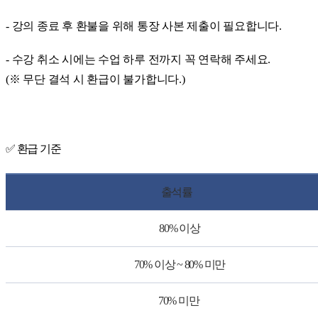
- 강의 종료 후 환불을 위해
통장 사본 제출
이 필요합니다.
- 수강 취소 시에는
수업 하루 전까지
꼭 연락해 주세요.
(※
무단 결석 시 환급이 불가
합니다.)
✅ 환급 기준
출석률
80% 이상
70% 이상 ~ 80% 미만
70% 미만