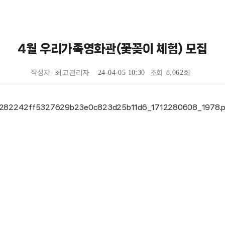
4월 우리가족영화관(꽃꽂이 체험) 모집
작성자
최고관리자
24-04-05 10:30
조회
8,062회