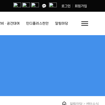
로그인
회원가입
menu
장비 · 공간대여
인디플러스천안
알림마당
home
알림마당 > 센터소식