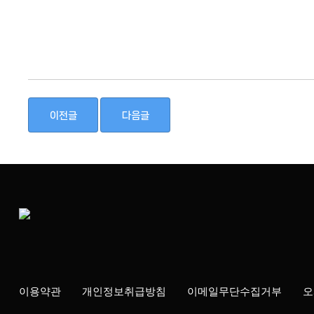
이전글
다음글
이용약관
개인정보취급방침
이메일무단수집거부
오