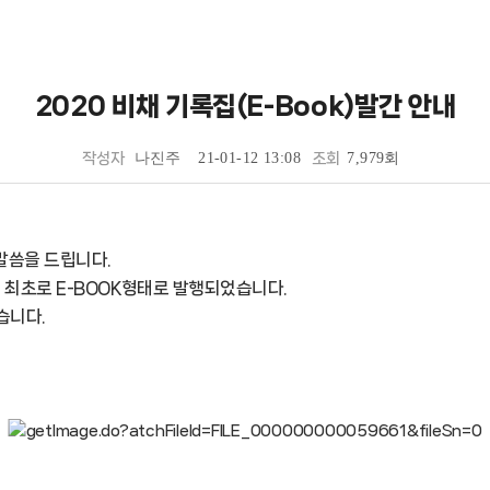
2020 비채 기록집(E-Book)발간 안내
작성자
나진주
21-01-12 13:08
조회
7,979회
말씀을 드립니다.
 최초로 E-BOOK형태로 발행되었습니다.
습니다.