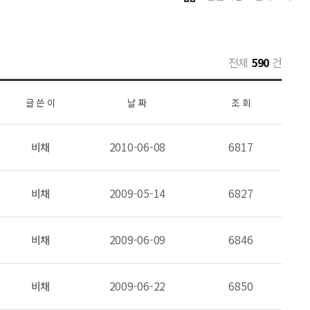
전체
590
건
글 쓴 이
날 짜
조 회
비채
2010-06-08
6817
비채
2009-05-14
6827
비채
2009-06-09
6846
비채
2009-06-22
6850