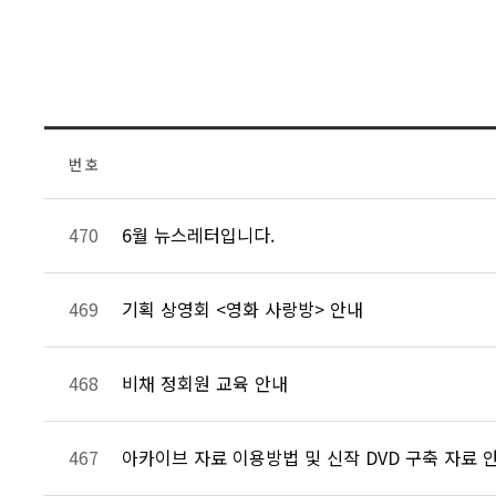
번 호
6월 뉴스레터입니다.
470
기획 상영회 <영화 사랑방> 안내
469
비채 정회원 교육 안내
468
아카이브 자료 이용방법 및 신작 DVD 구축 자료 
467