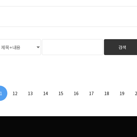
1
12
13
14
15
16
17
18
19