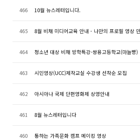
10월 뉴스레터입니다.
466
8월 비채 미디어교육 안내 - 나만의 프로필 영상 
465
청소년 대상 비채 방학특강-쌍용고등학교(마늘빵)
464
시민영상(UCC)제작교실 수강생 선착순 모집
463
아시아나 국제 단편영화제 상영안내
462
8월 뉴스레터입니다
461
통하는 가족문화 캠프 메이킹 영상
460