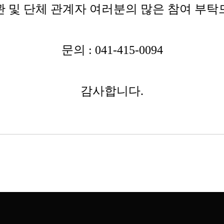
관 및 단체 관계자 여러분의 많은 참여 부탁
문의 : 041-415-0094
감사합니다.