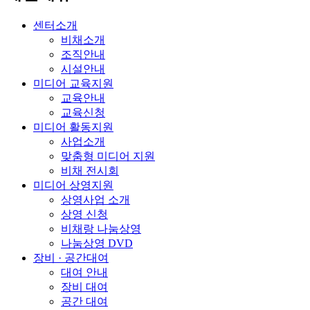
센터소개
비채소개
조직안내
시설안내
미디어 교육지원
교육안내
교육신청
미디어 활동지원
사업소개
맞춤형 미디어 지원
비채 전시회
미디어 상영지원
상영사업 소개
상영 신청
비채랑 나눔상영
나눔상영 DVD
장비 · 공간대여
대여 안내
장비 대여
공간 대여