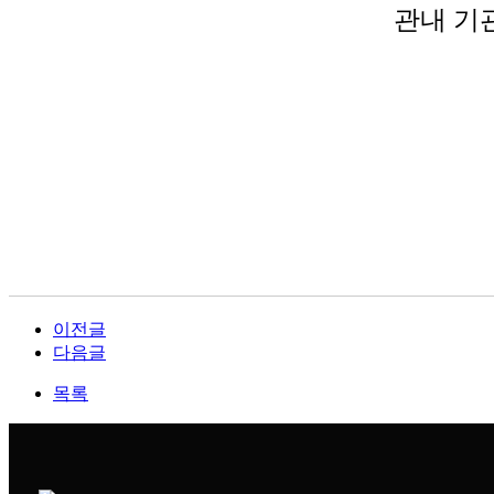
관내 기
이전글
다음글
목록