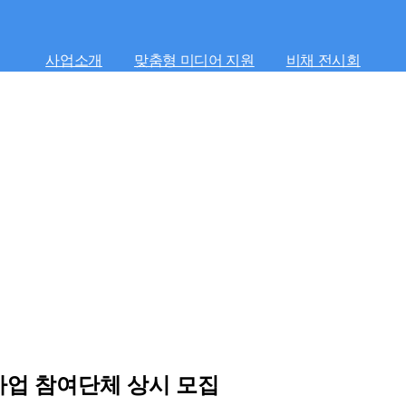
사업소개
맞춤형 미디어 지원
비채 전시회
원사업 참여단체 상시 모집