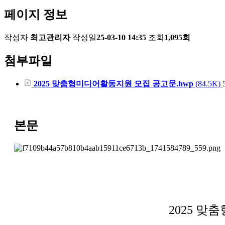
페이지 정보
작성자
최고관리자
작성일
25-03-10 14:35
조회
1,095회
첨부파일
2025 맞춤형미디어활동지원 모집 공고문.hwp
(84.5K)
본문
2025 맞