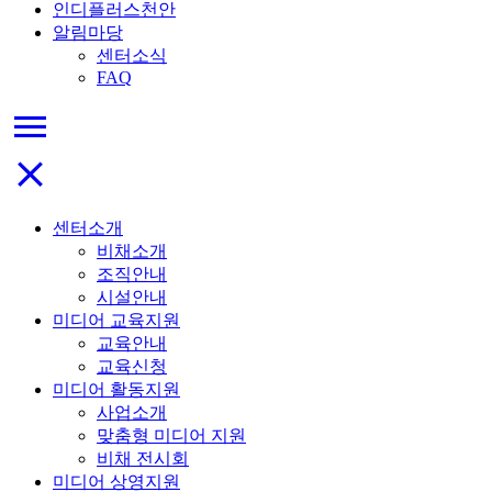
인디플러스천안
알림마당
센터소식
FAQ
menu
close
센터소개
비채소개
조직안내
시설안내
미디어 교육지원
교육안내
교육신청
미디어 활동지원
사업소개
맞춤형 미디어 지원
비채 전시회
미디어 상영지원