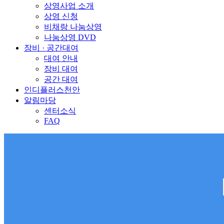
상영사업 소개
상영 신청
비채랑 나눔상영
나눔상영 DVD
장비 · 공간대여
대여 안내
장비 대여
공간 대여
인디플러스천안
알림마당
센터소식
FAQ